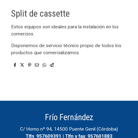
Split de cassette
Estos equipos son ideales para la instalación en los
comercios.
Disponemos de servicio técnico propio de todos los
productos que comercializamos.
Frío Fernández
C/ Horno nº 94, 14500 Puente Genil (Córdoba)
Tlfn
:
957609391
|
Tlfn y fax
:
957601883